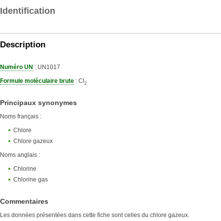
Identification
Description
Numéro UN
: UN1017
Formule moléculaire brute
: Cl
2
Principaux synonymes
Noms français :
Chlore
Chlore gazeux
Noms anglais :
Chlorine
Chlorine gas
Commentaires
Les données présentées dans cette fiche sont celles du chlore gazeux.