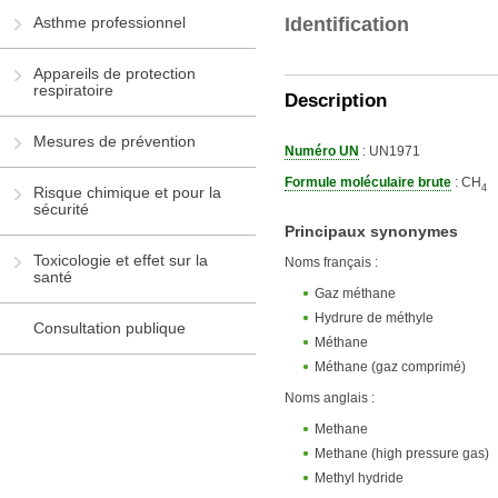
Asthme professionnel
Identification
Appareils de protection
respiratoire
Description
Mesures de prévention
Numéro UN
: UN1971
Formule moléculaire brute
: CH
4
Risque chimique et pour la
sécurité
Principaux synonymes
Toxicologie et effet sur la
Noms français :
santé
Gaz méthane
Hydrure de méthyle
Consultation publique
Méthane
Méthane (gaz comprimé)
Noms anglais :
Methane
Methane (high pressure gas)
Methyl hydride