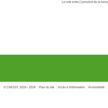
La cote entre [ ] provient de la ban
© CNESST, 2016 – 2026
Plan du site
Accès à l'information
Accessibilité