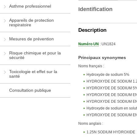
Asthme professionnel
Identification
Appareils de protection
respiratoire
Description
Mesures de prévention
Numéro UN
: UN1824
Risque chimique et pour la
Principaux synonymes
sécurité
Noms français :
Toxicologie et effet sur la
Hydroxyde de sodium 5%
santé
HYDROXYDE DE SODIUM 1.
HYDROXYDE DE SODIUM 5
Consultation publique
HYDROXYDE DE SODIUM EN
HYDROXYDE DE SODIUM EN 
Hydroxyde de sodium en solu
HYDROXYDE DE SODIUM EN 
Noms anglais :
1.25N SODIUM HYDROXIDE