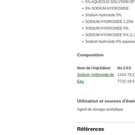
5% AQUEOUS SOLUTION OF
5% SODIUM HYDROXIDE
Sodium hydroxide 5%
SODIUM HYDROXIDE 1.25N
SODIUM HYDROXIDE 5%
SODIUM HYDROXIDE 5% (1.
Sodium hydroxide 5% aqueous
Composition
Nom de l'ingrédient
No CAS
Sodium, hydroxyde de
1310-73-2
Eau
7732-18-5
Utilisation et sources d'émi
Agent de dosage analytique
Références