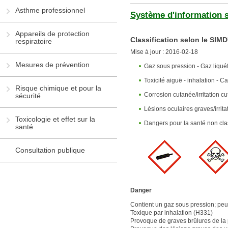
Asthme professionnel
Système d'information s
Appareils de protection
Classification selon le SIM
respiratoire
Mise à jour : 2016-02-18
Mesures de prévention
Gaz sous pression - Gaz liquéf
Toxicité aiguë - inhalation - C
Risque chimique et pour la
Corrosion cutanée/irritation c
sécurité
Lésions oculaires graves/irrita
Toxicologie et effet sur la
Dangers pour la santé non class
santé
Consultation publique
Danger
Contient un gaz sous pression; peut
Toxique par inhalation (H331)
Provoque de graves brûlures de la