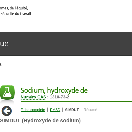
mes, de l'équité,
 sécurité du travail
que
t
Sodium, hydroxyde de
Numéro CAS
: 1310-73-2
Fiche complète
PMSD
SIMDUT
Résumé
SIMDUT (Hydroxyde de sodium)