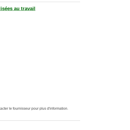
isées au travail
tacter le fournisseur pour plus d'information.