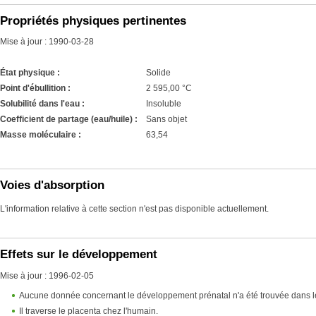
Propriétés physiques pertinentes
Mise à jour : 1990-03-28
État physique :
Solide
Point d'ébullition :
2 595,00 °C
Solubilité dans l'eau :
Insoluble
Coefficient de partage (eau/huile) :
Sans objet
Masse moléculaire :
63,54
Voies d'absorption
L'information relative à cette section n'est pas disponible actuellement.
Effets sur le développement
Mise à jour : 1996-02-05
Aucune donnée concernant le développement prénatal n'a été trouvée dans l
Il traverse le placenta chez l'humain.