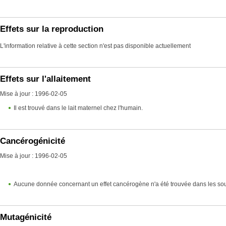
Effets sur la reproduction
L'information relative à cette section n'est pas disponible actuellement
Effets sur l'allaitement
Mise à jour : 1996-02-05
Il est trouvé dans le lait maternel chez l'humain.
Cancérogénicité
Mise à jour : 1996-02-05
Aucune donnée concernant un effet cancérogène n'a été trouvée dans les so
Mutagénicité