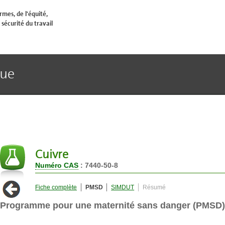
mes, de l'équité,
 sécurité du travail
que
Cuivre
Numéro CAS
: 7440-50-8
Fiche complète
PMSD
SIMDUT
Résumé
Programme pour une maternité sans danger (PMSD)