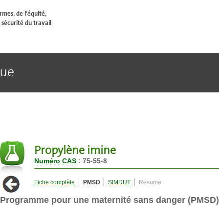
mes, de l'équité,
 sécurité du travail
que
Propylène imine
Numéro CAS
: 75-55-8
Fiche complète
PMSD
SIMDUT
Résumé
Programme pour une maternité sans danger (PMSD)