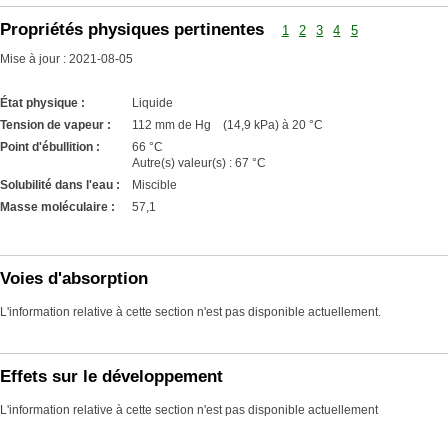
Propriétés physiques pertinentes
1
2
3
4
5
Mise à jour : 2021-08-05
État physique :
Liquide
Tension de vapeur :
112 mm de Hg (14,9 kPa) à 20 °C
Point d'ébullition :
66 °C
Autre(s) valeur(s) : 67 °C
Solubilité dans l'eau :
Miscible
Masse moléculaire :
57,1
Voies d'absorption
L'information relative à cette section n'est pas disponible actuellement.
Effets sur le développement
L'information relative à cette section n'est pas disponible actuellement