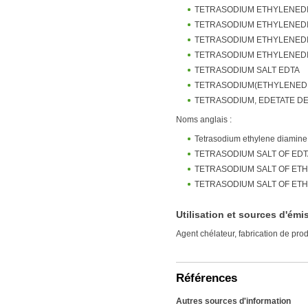
TETRASODIUM ETHYLENEDI
TETRASODIUM ETHYLENEDIA
TETRASODIUM ETHYLENED
TETRASODIUM ETHYLENED
TETRASODIUM SALT EDTA
TETRASODIUM(ETHYLENEDI
TETRASODIUM, EDETATE D
Noms anglais :
Tetrasodium ethylene diamine 
TETRASODIUM SALT OF EDT
TETRASODIUM SALT OF ETH
TETRASODIUM SALT OF ET
Utilisation et sources d'émi
Agent chélateur, fabrication de pr
Références
Autres sources d'information