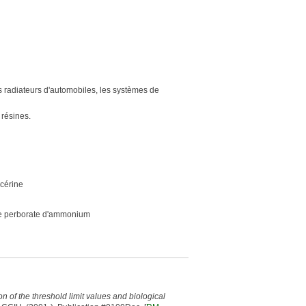
s radiateurs d'automobiles, les systèmes de
 résines.
ycérine
le perborate d'ammonium
 of the threshold limit values and biological