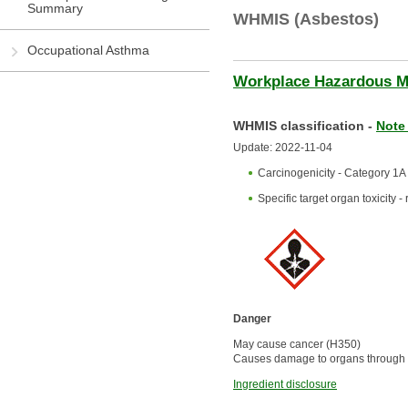
Summary
WHMIS (Asbestos)
Occupational Asthma
Workplace Hazardous Ma
WHMIS classification -
Note 
Update: 2022-11-04
Carcinogenicity - Category 1A
Specific target organ toxicity 
Danger
May cause cancer (H350)
Causes damage to organs through 
Ingredient disclosure