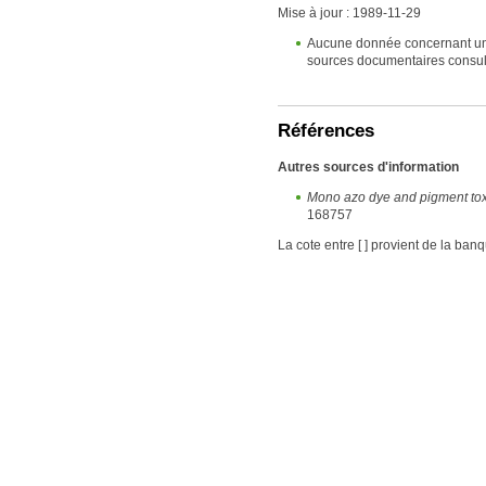
Mise à jour : 1989-11-29
Aucune donnée concernant un e
sources documentaires consul
Références
Autres sources d'information
Mono azo dye and pigment toxi
168757
La cote entre [ ] provient de la ban