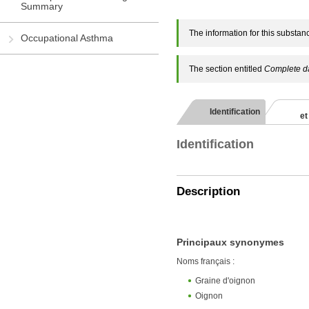
Summary
The information for this substanc
Occupational Asthma
The section entitled
Complete d
Identification
et
Identification
Description
Principaux synonymes
Noms français :
Graine d'oignon
Oignon